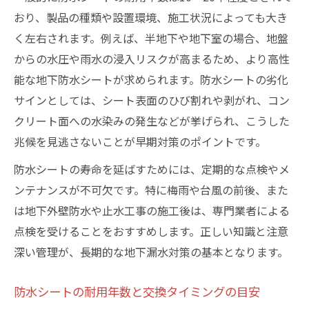
おり、製品の種類や設置環境、施工状況によっても大き
く左右されます。例えば、半地下や地下室の場合、地盤
からの水圧や雨水の浸入リスクが高まるため、より高性
能な地下防水シートが求められます。防水シートの劣化
サインとしては、シート表面のひび割れや剥がれ、コン
クリート面への水染みの発生などが挙げられ、こうした
兆候を見逃さないことが早期対策のポイントです。
防水シートの寿命を延ばすためには、定期的な点検やメ
ンテナンスが不可欠です。特に梅雨や台風の前後、また
は地下外壁防水や止水工事の施工後は、専門業者による
点検を受けることをおすすめします。正しい知識と注意
深い管理が、長期的な地下漏水対策の基本となります。
防水シートの耐用年数と交換タイミングの目安