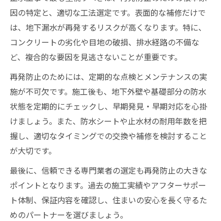
因の特定と、適切な工法選定です。表面的な補修だけで
は、地下漏水が再発するリスクが高くなります。特に、
コンクリートの劣化や目地の破損、排水経路の不備な
ど、複合的な要因を見逃さないことが重要です。
再発防止のためには、定期的な点検とメンテナンスの実
施が不可欠です。施工後も、地下外壁や基礎部分の防水
状態を定期的にチェックし、早期発見・早期対応を心掛
けましょう。また、防水シートや止水材の耐用年数を把
握し、適切なタイミングでの交換や補修を検討すること
が大切です。
最後に、信頼できる専門業者の選定も再発防止の大きな
ポイントとなります。過去の施工実績やアフターサポー
ト体制、保証内容を確認し、住まいの安心を長く守るた
めのパートナーを選びましょう。