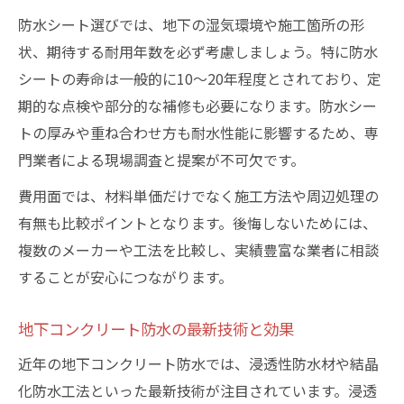
防水シート選びでは、地下の湿気環境や施工箇所の形
状、期待する耐用年数を必ず考慮しましょう。特に防水
シートの寿命は一般的に10～20年程度とされており、定
期的な点検や部分的な補修も必要になります。防水シー
トの厚みや重ね合わせ方も耐水性能に影響するため、専
門業者による現場調査と提案が不可欠です。
費用面では、材料単価だけでなく施工方法や周辺処理の
有無も比較ポイントとなります。後悔しないためには、
複数のメーカーや工法を比較し、実績豊富な業者に相談
することが安心につながります。
地下コンクリート防水の最新技術と効果
近年の地下コンクリート防水では、浸透性防水材や結晶
化防水工法といった最新技術が注目されています。浸透