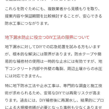
これらを防ぐためにも、複数業者から見積もりを取り、
提案内容や保証期間を比較検討することが、安心できる
防水工事につながります。
地下漏水防止に役立つDIY工法の限界について
地下漏水に対してDIYでの応急処置を試みる方もいます
が、根本的な解決には限界があります。防水テープや簡
易的な補修材の使用は一時的な止水には有効ですが、地
下コンクリート内部や外壁の亀裂、周辺土壌からの水圧
には対応できません。
特に地下防水工法や止水工事は、専門的な調査と施工技
術が求められるため、安易なDIYでは再発リスクが高ま
ります。過去には、DIY補修後に再漏水し、結果的にプロ
による大規模修繕が必要となった事例も少なくありませ