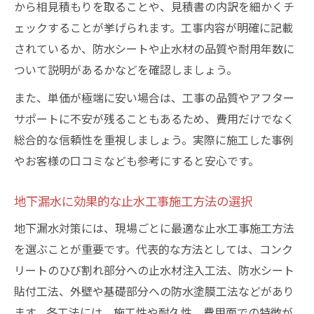
から相見積もりを取ることや、見積書の内訳を細かくチ
ェックすることが挙げられます。工事内容が明確に記載
されているか、防水シートや止水材の品質や耐用年数に
ついて説明があるかなどを確認しましょう。
また、単価が極端に安い場合は、工事の品質やアフター
サポートに不安が残ることもあるため、費用だけでなく
総合的な信頼性を重視しましょう。実際に施工した事例
やお客様の口コミなども参考にすると安心です。
地下漏水に効果的な止水工事施工方法の選択
地下漏水対策には、現場ごとに最適な止水工事施工方法
を選ぶことが重要です。代表的な方法としては、コンク
リートのひび割れ部分への止水材注入工法、防水シート
貼付工法、外壁や基礎部分への防水塗膜工法などがあり
ます。各工法には、施工性や耐久性、費用面での特徴が