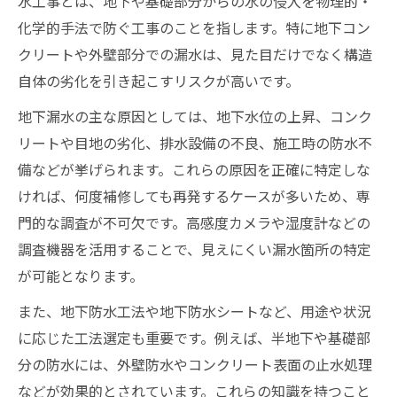
水工事とは、地下や基礎部分からの水の侵入を物理的・
化学的手法で防ぐ工事のことを指します。特に地下コン
クリートや外壁部分での漏水は、見た目だけでなく構造
自体の劣化を引き起こすリスクが高いです。
地下漏水の主な原因としては、地下水位の上昇、コンク
リートや目地の劣化、排水設備の不良、施工時の防水不
備などが挙げられます。これらの原因を正確に特定しな
ければ、何度補修しても再発するケースが多いため、専
門的な調査が不可欠です。高感度カメラや湿度計などの
調査機器を活用することで、見えにくい漏水箇所の特定
が可能となります。
また、地下防水工法や地下防水シートなど、用途や状況
に応じた工法選定も重要です。例えば、半地下や基礎部
分の防水には、外壁防水やコンクリート表面の止水処理
などが効果的とされています。これらの知識を持つこと