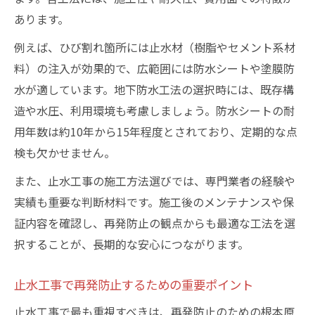
あります。
例えば、ひび割れ箇所には止水材（樹脂やセメント系材
料）の注入が効果的で、広範囲には防水シートや塗膜防
水が適しています。地下防水工法の選択時には、既存構
造や水圧、利用環境も考慮しましょう。防水シートの耐
用年数は約10年から15年程度とされており、定期的な点
検も欠かせません。
また、止水工事の施工方法選びでは、専門業者の経験や
実績も重要な判断材料です。施工後のメンテナンスや保
証内容を確認し、再発防止の観点からも最適な工法を選
択することが、長期的な安心につながります。
止水工事で再発防止するための重要ポイント
止水工事で最も重視すべきは、再発防止のための根本原