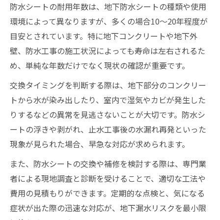
防水シートの耐用年数は、地下防水シートの種類や使用
環境によって異なりますが、多くの場合10～20年程度が
目安とされています。特に地下コンクリートや地下外
壁、防水工事の施工状況によっても寿命は左右されるた
め、単純な年数だけでなく現状の確認が重要です。
交換タイミングを判断する際は、地下部分のコンクリー
トから水が染み出したり、室内で湿気やカビが発生した
りするなどの異常を見逃さないことが大切です。防水シ
ートの浮きや剥がれ、止水工事後の水漏れ再発といった
現象が見られた場合、早急な対応が求められます。
また、防水シートの交換や補修を検討する際は、専門業
者による現地調査と診断を受けることで、適切な工法や
費用の見積もりができます。定期的な点検と、気になる
症状が出た際の迅速な対応が、地下漏水リスクを最小限