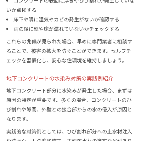
コンクリートの表面に浮きやひび割れが発生していな
いか点検する
床下や隅に湿気やカビの発生がないか確認する
雨の後に壁や床が濡れていないかチェックする
これらの兆候が見られた場合、早めに専門業者に相談す
ることで、被害の拡大を防ぐことができます。セルフチ
ェックを習慣化し、安心な住環境を維持しましょう。
地下コンクリートの水染み対策の実践例紹介
地下コンクリート部分に水染みが発生した場合、まずは
原因の特定が重要です。多くの場合、コンクリートのひ
び割れや隙間、外壁との接合部からの水の侵入が原因と
なります。
実践的な対策例としては、ひび割れ部分への止水材注入
や防水シートの追加施工、表面防水材の塗布などがあり