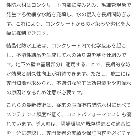
性防水材はコンクリート内部に浸み込み、毛細管現象で
発生する微細な水路を充填し、水の侵入を長期間防ぎま
す。これにより、コンクリートからの水染みや劣化を大
幅に抑制できます。
結晶化防水工法は、コンクリート内で化学反応を起こ
し、不溶性結晶を生成して水の通り道を塞ぐ仕組みで
す。地下外壁や基礎部分に適用することで、長期的な防
水効果と耐久性向上が期待できます。ただし、施工には
専門知識が求められ、不適切な施工は効果減少や再漏水
の原因となるため注意が必要です。
これらの最新技術は、従来の表面塗布型防水材に比べて
メンテナンス頻度が低く、コストパフォーマンスにも優
れています。導入時は、現場環境や既存構造との適合性
を十分に確認し、専門業者の実績や保証内容を必ずチェ