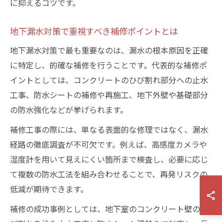
に抑えるコツです。
地下漏水対策で重視すべき補修ポイントとは
地下漏水対策で最も重要なのは、漏水の根本原因を正確
に特定し、的確な補修を行うことです。代表的な補修ポ
イントとしては、コンクリートのひび割れ部分への止水
工事、防水シートの補修や再施工、地下外壁や基礎部分
の防水強化などが挙げられます。
補修工事の際には、単なる表面的な修理ではなく、漏水
経路の徹底調査が不可欠です。例えば、高感度カメラや
湿度計を用いて見えにくい箇所まで検査し、必要に応じ
て複数の防水工法を組み合わせることで、再発リスクの
低減が期待できます。
補修の成功事例としては、地下室のコンクリート壁のひ