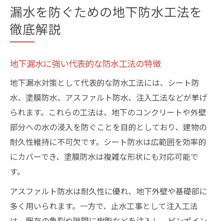
漏水を防ぐための地下防水工法を
徹底解説
地下漏水に強い代表的な防水工法の特徴
地下漏水対策として代表的な防水工法には、シート防
水、塗膜防水、アスファルト防水、注入工法などが挙げ
られます。これらの工法は、地下のコンクリートや外壁
部分への水の浸入を防ぐことを目的としており、建物の
耐久性維持に不可欠です。シート防水は広範囲を効率的
にカバーでき、塗膜防水は複雑な形状にも対応可能で
す。
アスファルト防水は耐久性に優れ、地下外壁や基礎部に
多く用いられます。一方で、止水工事として注入工法
は、既存の亀裂や隙間に樹脂などを注入し、ピンポイン