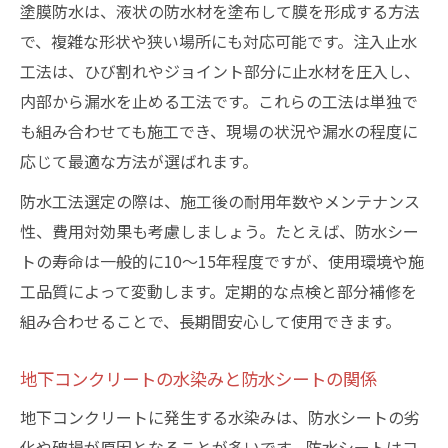
塗膜防水は、液状の防水材を塗布して膜を形成する方法
で、複雑な形状や狭い場所にも対応可能です。注入止水
工法は、ひび割れやジョイント部分に止水材を圧入し、
内部から漏水を止める工法です。これらの工法は単独で
も組み合わせても施工でき、現場の状況や漏水の程度に
応じて最適な方法が選ばれます。
防水工法選定の際は、施工後の耐用年数やメンテナンス
性、費用対効果も考慮しましょう。たとえば、防水シー
トの寿命は一般的に10～15年程度ですが、使用環境や施
工品質によって変動します。定期的な点検と部分補修を
組み合わせることで、長期間安心して使用できます。
地下コンクリートの水染みと防水シートの関係
地下コンクリートに発生する水染みは、防水シートの劣
化や破損が原因となることが多いです。防水シートはコ