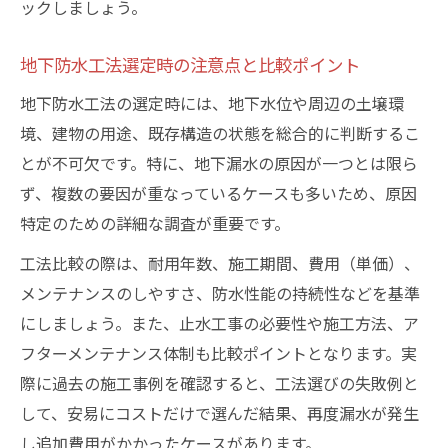
ックしましょう。
地下防水工法選定時の注意点と比較ポイント
地下防水工法の選定時には、地下水位や周辺の土壌環
境、建物の用途、既存構造の状態を総合的に判断するこ
とが不可欠です。特に、地下漏水の原因が一つとは限ら
ず、複数の要因が重なっているケースも多いため、原因
特定のための詳細な調査が重要です。
工法比較の際は、耐用年数、施工期間、費用（単価）、
メンテナンスのしやすさ、防水性能の持続性などを基準
にしましょう。また、止水工事の必要性や施工方法、ア
フターメンテナンス体制も比較ポイントとなります。実
際に過去の施工事例を確認すると、工法選びの失敗例と
して、安易にコストだけで選んだ結果、再度漏水が発生
し追加費用がかかったケースがあります。