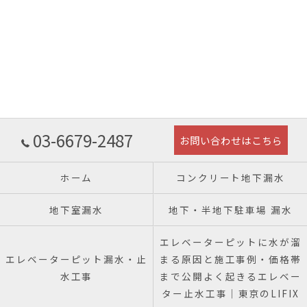
03-6679-2487
お問い合わせはこちら
ホーム
コンクリート地下漏水
地下室漏水
地下・半地下駐車場 漏水
エレベーターピットに水が溜
エレベーターピット漏水・止
まる原因と施工事例・価格帯
水工事
まで公開よく起きるエレベー
ター止水工事｜東京のLIFIX