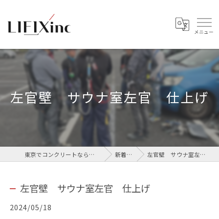
左官壁 サウナ室左官 仕上げ
東京でコンクリートなら株式会社LIFIX
新着情報
左官壁 サウナ室左官 仕上げ
左官壁 サウナ室左官 仕上げ
2024/05/18