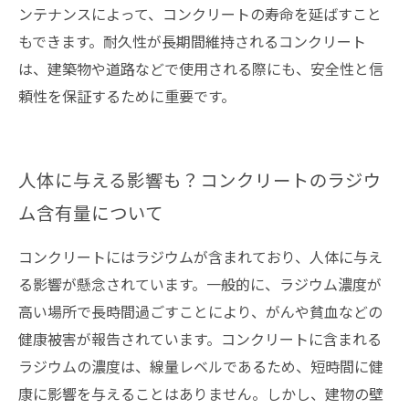
ンテナンスによって、コンクリートの寿命を延ばすこと
もできます。耐久性が長期間維持されるコンクリート
は、建築物や道路などで使用される際にも、安全性と信
頼性を保証するために重要です。
人体に与える影響も？コンクリートのラジウ
ム含有量について
コンクリートにはラジウムが含まれており、人体に与え
る影響が懸念されています。一般的に、ラジウム濃度が
高い場所で長時間過ごすことにより、がんや貧血などの
健康被害が報告されています。コンクリートに含まれる
ラジウムの濃度は、線量レベルであるため、短時間に健
康に影響を与えることはありません。しかし、建物の壁