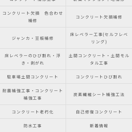
コンクリート欠損 色合わせ
コンクリート欠損補修
補修
床レベラー工事(セルフレベ
ジャンカ・豆板補修
リング)
床レベラーのひび割れ・浮
土間コンクリート・土間モル
き・剥がれ
タル工事
駐車場土間コンクリート
コンクリートひび割れ
耐震補強工事・コンクリート
炭素繊維シート補強工法
補強工事
コンクリート老朽化
自己修復コンクリート
防水工事
新着情報