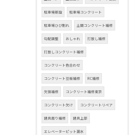
駐車場新設
駐車場コンクリート
駐車場ひび割れ
土間コンクリート補修
勾配調整
おしゃれ
打放し補修
打放しコンクリート補修
コンクリート色合わせ
コンクリート豆板補修
RC補修
欠損補修
コンクリート補修東京
コンクリート欠け
コンクリートリペア
建具周り補修
建具上部
エレベーターピット漏水