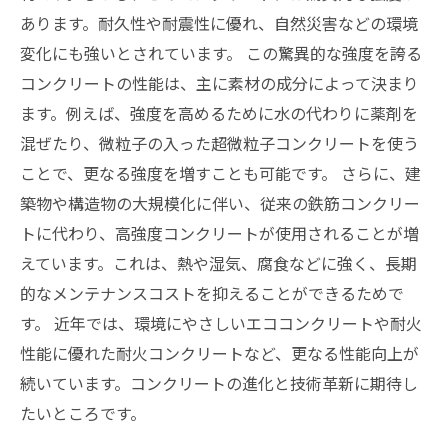
あります。耐久性や耐震性に優れ、自然災害などの環境
変化にも強いとされています。 この驚異的な強度を誇る
コンクリートの性能は、主に素材の成分によって決まり
ます。例えば、強度を高めるために水の代わりに薬剤を
混ぜたり、微粒子の入った超微粒子コンクリートを使う
ことで、更なる強度を増すことも可能です。 さらに、建
築物や構造物の大規模化に伴い、従来の鉄筋コンクリー
トに代わり、高強度コンクリートが使用されることが増
えています。これは、熱や湿気、腐食などに強く、長期
的なメンテナンスコストを抑えることができるためで
す。 近年では、環境にやさしいエココンクリートや耐火
性能に優れた耐火コンクリートなど、更なる性能向上が
続いています。コンクリートの進化と技術革新に期待し
たいところです。