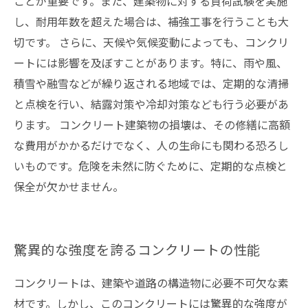
ことが重要です。また、建築物に対する負荷試験を実施
し、耐用年数を超えた場合は、補強工事を行うことも大
切です。 さらに、天候や気候変動によっても、コンクリ
ートには影響を及ぼすことがあります。特に、雨や風、
積雪や融雪などが繰り返される地域では、定期的な清掃
と点検を行い、結露対策や冷却対策なども行う必要があ
ります。 コンクリート建築物の損壊は、その修繕に高額
な費用がかかるだけでなく、人の生命にも関わる恐ろし
いものです。危険を未然に防ぐために、定期的な点検と
保全が欠かせません。
驚異的な強度を誇るコンクリートの性能
コンクリートは、建築や道路の構造物に必要不可欠な素
材です。しかし、このコンクリートには驚異的な強度が