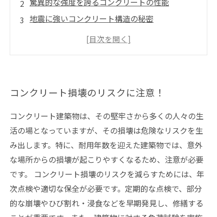
驚異的な強度を誇るコンクリートの性能
地震に強いコンクリート構造の秘密
耐久性が長期間維持されるコンクリートの特徴
人体に与える影響も？コンクリートのラジウム
含有量について
コンクリート損壊のリスクに注意！
コンクリート建築物は、その堅牢さから多くの人々の生
活の場となっていますが、その損壊は危険なリスクを生
み出します。特に、耐用年数を迎えた建築物では、意外
な場所からの損壊が起こりやすくなるため、注意が必要
です。 コンクリート損壊のリスクを減らすためには、年
次点検や適切な保全が必要です。定期的な点検で、部分
的な崩壊やひび割れ・浸食などを早期発見し、修繕する